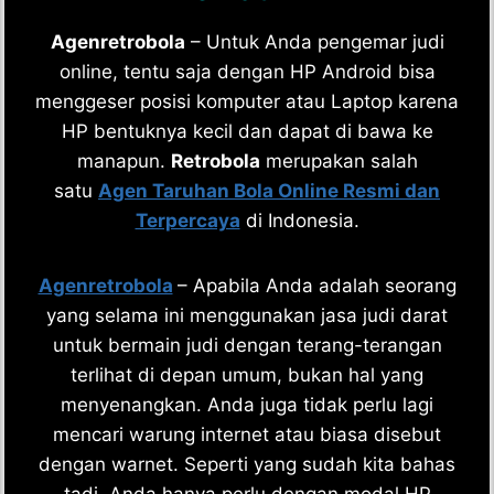
Agenretrobola
– Untuk Anda pengemar judi
online, tentu saja dengan HP Android bisa
menggeser posisi komputer atau Laptop karena
HP bentuknya kecil dan dapat di bawa ke
manapun.
Retrobola
merupakan salah
satu
Agen Taruhan Bola Online Resmi dan
Terpercaya
di Indonesia.
Agenretrobola
– Apabila Anda adalah seorang
yang selama ini menggunakan jasa judi darat
untuk bermain judi dengan terang-terangan
terlihat di depan umum, bukan hal yang
menyenangkan. Anda juga tidak perlu lagi
mencari warung internet atau biasa disebut
dengan warnet. Seperti yang sudah kita bahas
tadi, Anda hanya perlu dengan modal HP