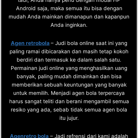
Android saja, maka semua itu bisa dengan
mudah Anda mainkan dimanapun dan kapanpun
Anda inginkan.
Agen retrobola
– Judi bola online saat ini yang
paling ramai dibicarakan dan masih tetap kokoh
berdiri dan termasuk ke dalam salah satu.
Permainan judi online yang menghasilkan uang
banyak, paling mudah dimainkan dan bisa
memberikan sebuah keuntungan yang banyak
untuk memilih. Menjadi agen bola terpercaya
harus sangat teliti dan berani mengambil semua
resiko yang ada, sebab tidak semua agen bola
itu jujur.
Agenretro bola
– Jadi refrensi dari kami adalah