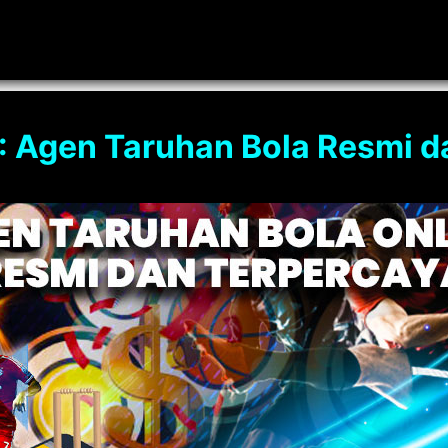
Agen Taruhan Bola Resmi d