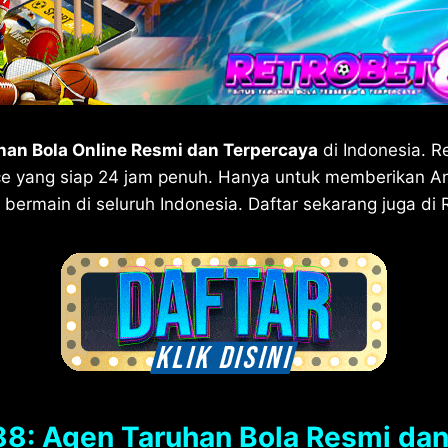
an Bola Online Resmi dan Terpercaya
di Indonesia. R
ce yang siap 24 jam penuh. Hanya untuk memberikan An
 bermain di seluruh Indonesia. Daftar sekarang juga di
: Agen Taruhan Bola Resmi dan