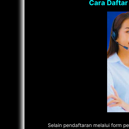
Cara Daftar
Selain pendaftaran melalui form 